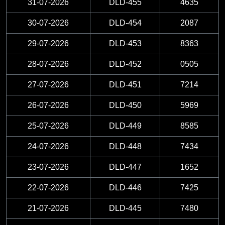
31-07-2026
DLD-455
4635
30-07-2026
DLD-454
2087
29-07-2026
DLD-453
8363
28-07-2026
DLD-452
0505
27-07-2026
DLD-451
7214
26-07-2026
DLD-450
5969
25-07-2026
DLD-449
8585
24-07-2026
DLD-448
7434
23-07-2026
DLD-447
1652
22-07-2026
DLD-446
7425
21-07-2026
DLD-445
7480